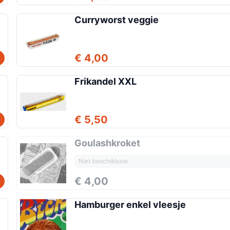
Curryworst veggie
€ 4,00
Frikandel XXL
€ 5,50
Goulashkroket
Niet beschikbaar
€ 4,00
Hamburger enkel vleesje