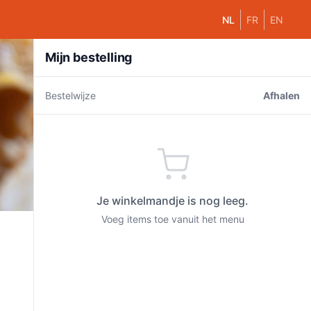
NL
FR
EN
Mijn bestelling
Bestelwijze
Afhalen
Je winkelmandje is nog leeg.
Voeg items toe vanuit het menu