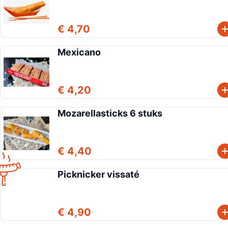
€ 4,70
Mexicano
€ 4,20
Mozarellasticks 6 stuks
€ 4,40
Picknicker vissaté
€ 4,90