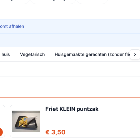
komt afhalen
t huis
Vegetarisch
Huisgemaakte gerechten (zonder frietjes
Friet KLEIN puntzak
€ 3,50