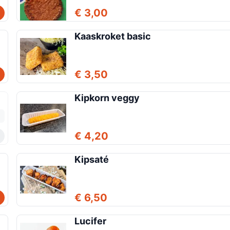
€ 3,00
Kaaskroket basic
€ 3,50
Kipkorn veggy
€ 4,20
Kipsaté
€ 6,50
Lucifer