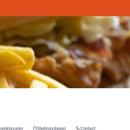
peningsuren
Sluitingsdagen
Contact