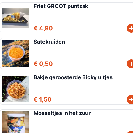
Friet GROOT puntzak
€ 4,80
Satekruiden
€ 0,50
Bakje geroosterde Bicky uitjes
€ 1,50
Mosseltjes in het zuur