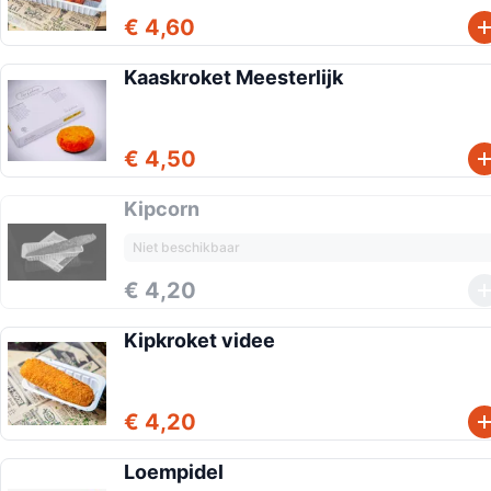
€ 4,60
Kaaskroket Meesterlijk
€ 4,50
Kipcorn
Niet beschikbaar
€ 4,20
Kipkroket videe
€ 4,20
Loempidel