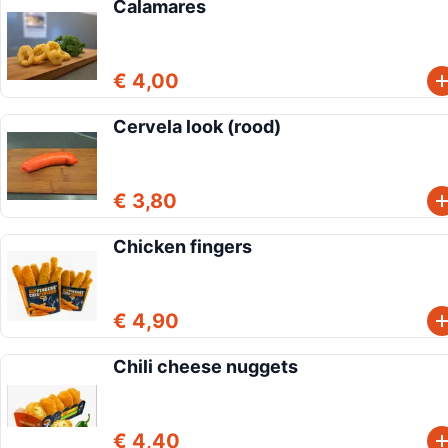
Calamares
€ 4,00
Cervela look (rood)
€ 3,80
Chicken fingers
€ 4,90
Chili cheese nuggets
€ 4,40