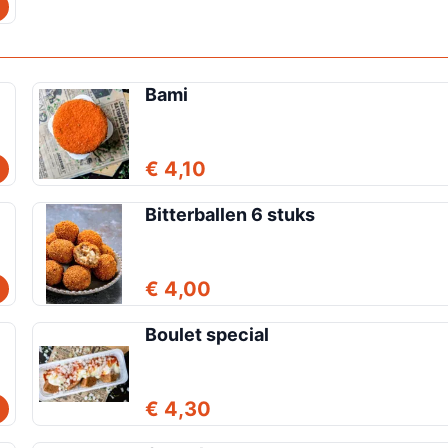
Bami
€ 4,10
Bitterballen 6 stuks
€ 4,00
Boulet special
€ 4,30