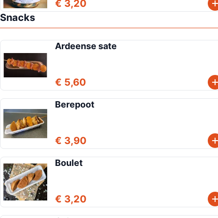
€ 3,20
Snacks
Ardeense sate
€ 5,60
Berepoot
€ 3,90
Boulet
€ 3,20