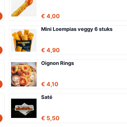
€ 4,00
Mini Loempias veggy 6 stuks
€ 4,90
Oignon Rings
€ 4,10
Saté
€ 5,50