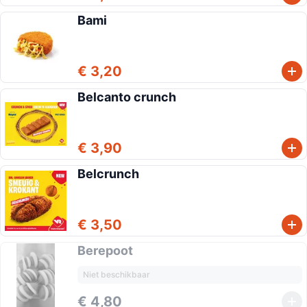
Bami
€ 3,20
Belcanto crunch
€ 3,90
Belcrunch
€ 3,50
Berepoot
Niet beschikbaar
€ 4,80