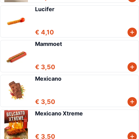
Lucifer
€ 4,10
Mammoet
€ 3,50
Mexicano
€ 3,50
Mexicano Xtreme
€ 3,50