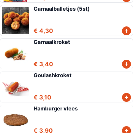
Garnaalballetjes (5st)
€ 4,30
Garnaalkroket
€ 3,40
Goulashkroket
€ 3,10
Hamburger vlees
€ 3,90