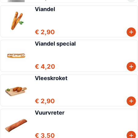
Viandel
€ 2,90
Viandel special
€ 4,20
Vleeskroket
€ 2,90
Vuurvreter
€ 3,50