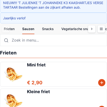
NIEUW!!! ‘T JULIENKE ‘T JOHANNEKE K3 KAASHARTJES VERSE
TARTAAR Bestellingen aan de zijkant afhalen aub.
Jaarlijks verlof
Frieten
Sauzen
Snacks
Vegetarische snacks
Bi
Frieten
Mini friet
€ 2,90
Kleine friet