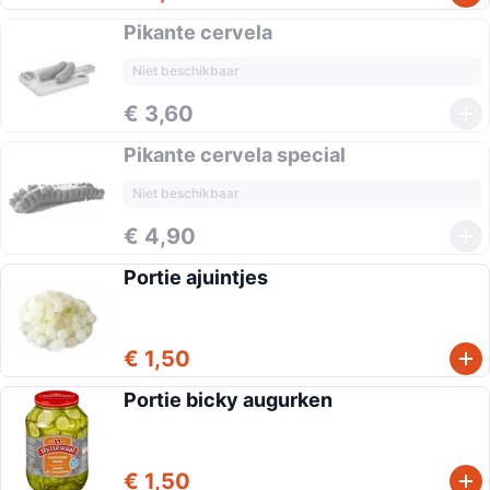
Pikante cervela
Niet beschikbaar
€ 3,60
Pikante cervela special
Niet beschikbaar
€ 4,90
Portie ajuintjes
€ 1,50
Portie bicky augurken
€ 1,50