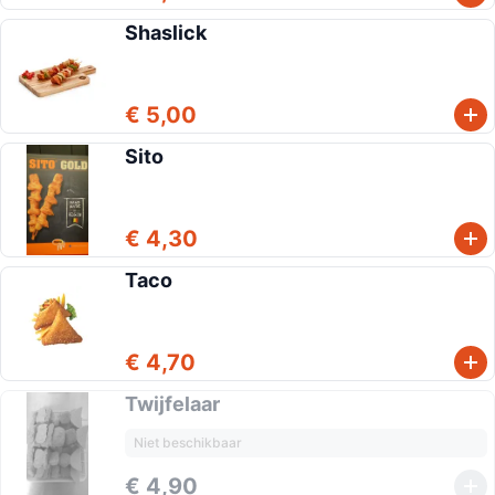
Shaslick
€ 5,00
Sito
€ 4,30
Taco
€ 4,70
Twijfelaar
Niet beschikbaar
€ 4,90