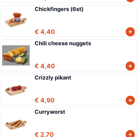
Chickfingers (6st)
€ 4,40
Chili cheese nuggets
€ 4,40
Crizzly pikant
€ 4,90
Curryworst
€ 2,70