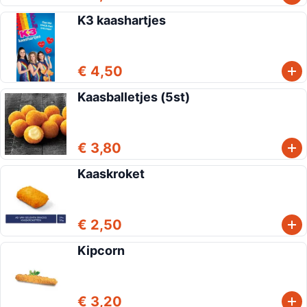
K3 kaashartjes
€ 4,50
Kaasballetjes (5st)
€ 3,80
Kaaskroket
€ 2,50
Kipcorn
€ 3,20