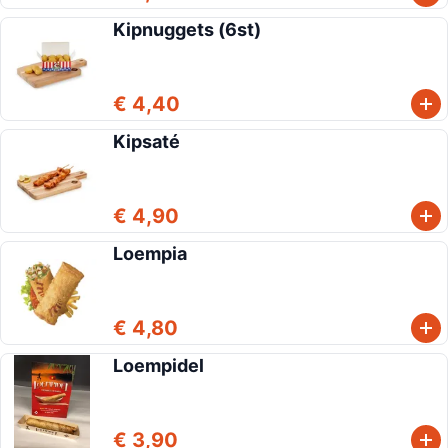
Kipnuggets (6st)
€ 4,40
Kipsaté
€ 4,90
Loempia
€ 4,80
Loempidel
€ 3,90