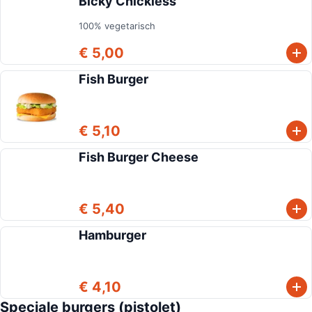
Bicky Chickless
100% vegetarisch
€ 5,00
Fish Burger
€ 5,10
Fish Burger Cheese
€ 5,40
Hamburger
€ 4,10
Speciale burgers (pistolet)