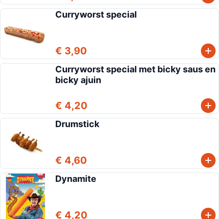
Curryworst special
€ 3,90
Curryworst special met bicky saus en
bicky ajuin
€ 4,20
Drumstick
€ 4,60
Dynamite
€ 4,20