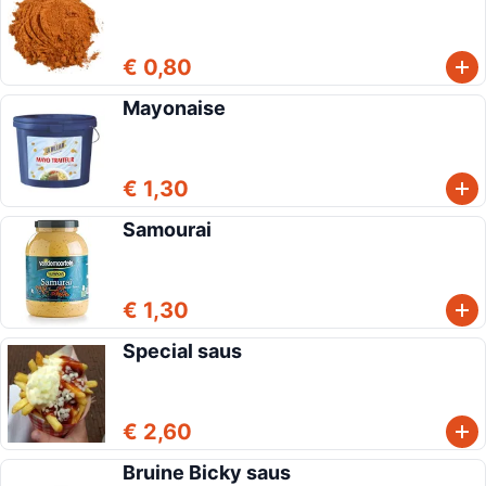
€ 0,80
Mayonaise
€ 1,30
Samourai
€ 1,30
Special saus
€ 2,60
Bruine Bicky saus