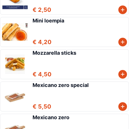
€ 2,50
Mini loempia
€ 4,20
Mozzarella sticks
€ 4,50
Mexicano zero special
€ 5,50
Mexicano zero