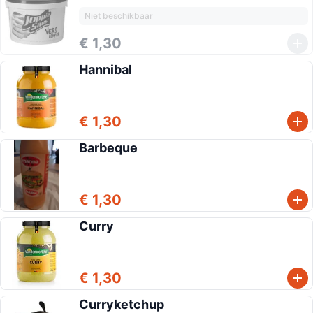
Niet beschikbaar
€ 1,30
Hannibal
€ 1,30
Barbeque
€ 1,30
Curry
€ 1,30
Curryketchup