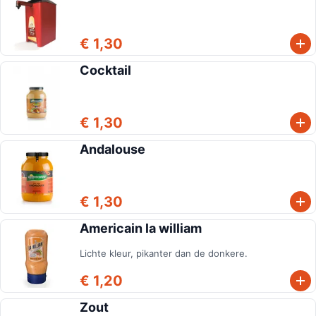
€ 1,30
Cocktail
€ 1,30
Andalouse
€ 1,30
Americain la william
Lichte kleur, pikanter dan de donkere.
€ 1,20
Zout