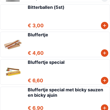
Bitterballen (5st)
€ 3,00
Bluffertje
€ 4,60
Bluffertje special
€ 6,60
Bluffertje special met bicky sauzen
en bicky ajuin
€ 6,90