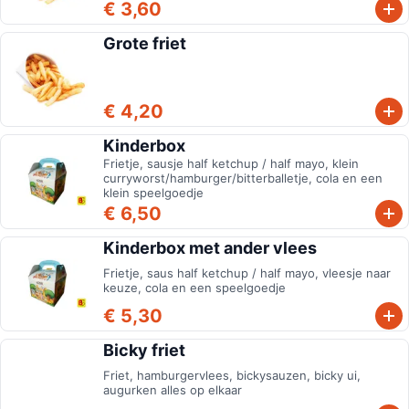
€ 3,60
Grote friet
€ 4,20
Kinderbox
Frietje, sausje half ketchup / half mayo, klein
curryworst/hamburger/bitterballetje, cola en een
klein speelgoedje
€ 6,50
Kinderbox met ander vlees
Frietje, saus half ketchup / half mayo, vleesje naar
keuze, cola en een speelgoedje
€ 5,30
Bicky friet
Friet, hamburgervlees, bickysauzen, bicky ui,
augurken alles op elkaar