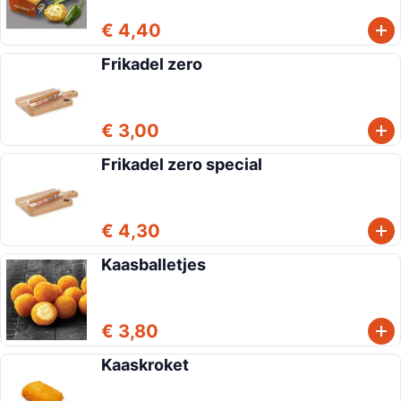
€ 4,40
Frikadel zero
€ 3,00
Frikadel zero special
€ 4,30
Kaasballetjes
€ 3,80
Kaaskroket