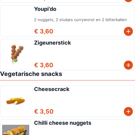
Youpi’do
2 nuggets, 2 stukjes curryworst en 2 bitterballen
€ 3,60
Zigeunerstick
€ 3,60
Vegetarische snacks
Cheesecrack
€ 3,50
Chilli cheese nuggets