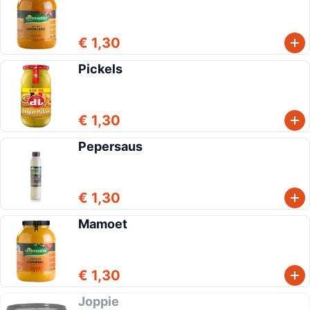
€ 1,30
Pickels
€ 1,30
Pepersaus
€ 1,30
Mamoet
€ 1,30
Joppie