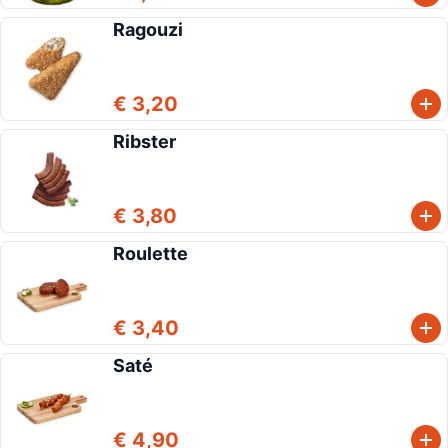
Ragouzi
€ 3,20
Ribster
€ 3,80
Roulette
€ 3,40
Saté
€ 4,90