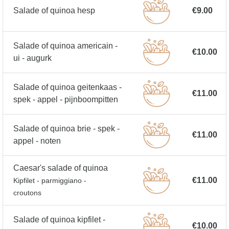
Salade of quinoa hesp
€9.00
Salade of quinoa americain -
€10.00
ui - augurk
Salade of quinoa geitenkaas -
€11.00
spek - appel - pijnboompitten
Salade of quinoa brie - spek -
€11.00
appel - noten
Caesar's salade of quinoa
€11.00
Kipfilet - parmiggiano -
croutons
Salade of quinoa kipfilet -
€10.00