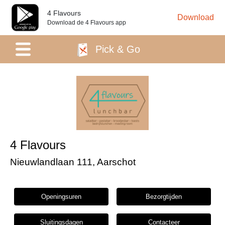
4 Flavours
Download
Download de 4 Flavours app
Pick & Go
4 Flavours
Nieuwlandlaan 111, Aarschot
Openingsuren
Bezorgtijden
Sluitingsdagen
Contacteer