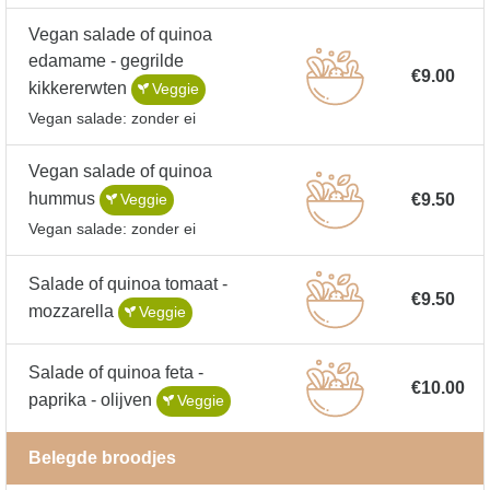
Vegan salade of quinoa
edamame - gegrilde
€9.00
kikkererwten
Veggie
Vegan salade: zonder ei
Vegan salade of quinoa
hummus
€9.50
Veggie
Vegan salade: zonder ei
Salade of quinoa tomaat -
€9.50
mozzarella
Veggie
Salade of quinoa feta -
€10.00
paprika - olijven
Veggie
Belegde broodjes