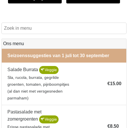
Ons menu
Seizoenssuggesties van 1 juli tot 30 september
Salade Burrata
Veggie
Sla, rucola, burrata, gegrilde
€15.00
groenten, tomaten, pijnboompitjes
(al dan niet met versgesneden
parmaham)
Pastasalade met
zomergroenten
Veggie
€8.50
Frisse pastasalade met