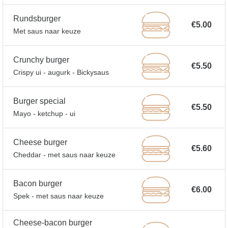
Rundsburger
€5.00
Met saus naar keuze
Crunchy burger
€5.50
Crispy ui - augurk - Bickysaus
Burger special
€5.50
Mayo - ketchup - ui
Cheese burger
€5.60
Cheddar - met saus naar keuze
Bacon burger
€6.00
Spek - met saus naar keuze
Cheese-bacon burger