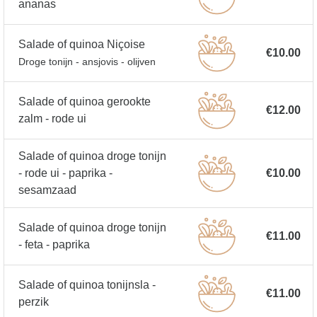
ananas
Salade of quinoa Niçoise
€10.00
Droge tonijn - ansjovis - olijven
Salade of quinoa gerookte
€12.00
zalm - rode ui
Salade of quinoa droge tonijn
- rode ui - paprika -
€10.00
sesamzaad
Salade of quinoa droge tonijn
€11.00
- feta - paprika
Salade of quinoa tonijnsla -
€11.00
perzik