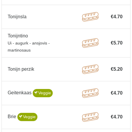
Tonijnsla
€4.70
Tonijntino
€5.70
Ui - augurk - ansjovis -
martinosaus
Tonijn perzik
€5.20
Geitenkaas
€4.70
Veggie
Brie
€4.70
Veggie