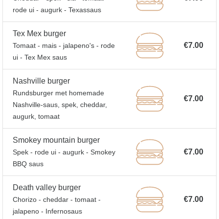
rode ui - augurk - Texassaus
Tex Mex burger
€7.00
Tomaat - mais - jalapeno's - rode
ui - Tex Mex saus
Nashville burger
Rundsburger met homemade
€7.00
Nashville-saus, spek, cheddar,
augurk, tomaat
Smokey mountain burger
€7.00
Spek - rode ui - augurk - Smokey
BBQ saus
Death valley burger
€7.00
Chorizo - cheddar - tomaat -
jalapeno - Infernosaus