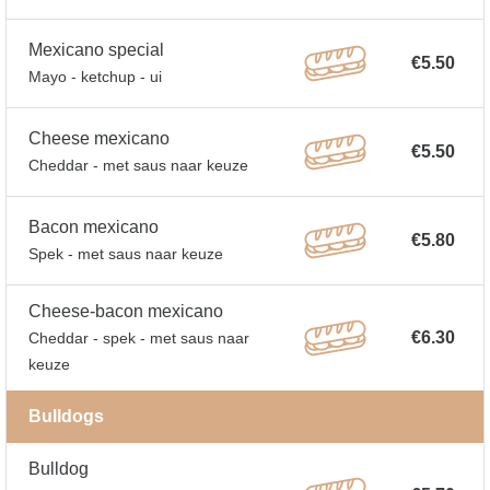
Mexicano special
€5.50
Mayo - ketchup - ui
Cheese mexicano
€5.50
Cheddar - met saus naar keuze
Bacon mexicano
€5.80
Spek - met saus naar keuze
Cheese-bacon mexicano
€6.30
Cheddar - spek - met saus naar
keuze
Bulldogs
Bulldog