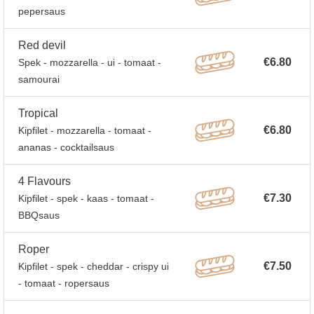
pepersaus
Red devil
€6.80
Spek - mozzarella - ui - tomaat -
samourai
Tropical
€6.80
Kipfilet - mozzarella - tomaat -
ananas - cocktailsaus
4 Flavours
€7.30
Kipfilet - spek - kaas - tomaat -
BBQsaus
Roper
€7.50
Kipfilet - spek - cheddar - crispy ui
- tomaat - ropersaus