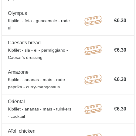
Olympus
€6.30
Kipfilet - feta - guacamole - rode
ui
Caesar's bread
€6.30
Kipfilet - sla - ei - parmiggiano -
Caesar's dressing
Amazone
€6.30
Kipfilet - ananas - maïs - rode
paprika - curry-mangosaus
Oriëntal
€6.30
Kipfilet - ananas - maïs - tuinkers
- cocktail
Aïoli chicken