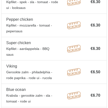
€6.30
Kipfilet - spek - sla - tomaat - rode
ui - looksaus
Pepper chicken
€6.30
Kipfilet - mozzarella - tomaat -
pepersaus
Super chicken
€6.30
Kipfilet - aardappelsla - BBQ
saus
Viking
€6.50
Gerookte zalm - philadelphia -
rode paprika - rode ui - rucola
Blue ocean
€6.70
Krabsla - gerookte zalm - sla -
tomaat - rode ui