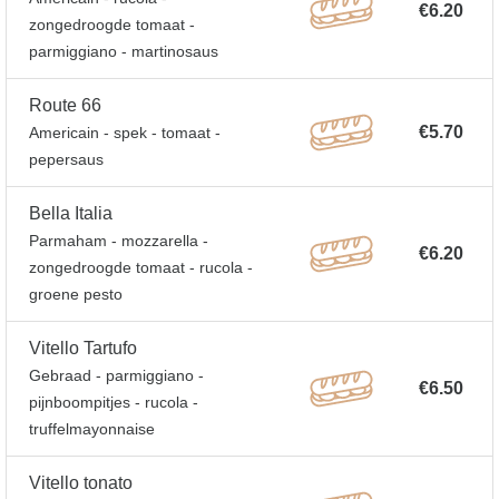
€6.20
zongedroogde tomaat -
parmiggiano - martinosaus
Route 66
€5.70
Americain - spek - tomaat -
pepersaus
Bella Italia
Parmaham - mozzarella -
€6.20
zongedroogde tomaat - rucola -
groene pesto
Vitello Tartufo
Gebraad - parmiggiano -
€6.50
pijnboompitjes - rucola -
truffelmayonnaise
Vitello tonato