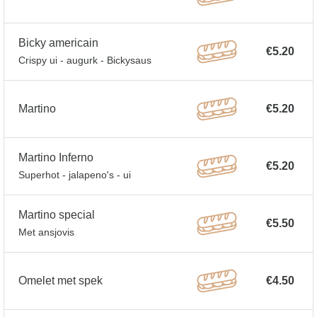
Bicky americain
€5.20
Crispy ui - augurk - Bickysaus
Martino
€5.20
Martino Inferno
€5.20
Superhot - jalapeno's - ui
Martino special
€5.50
Met ansjovis
Omelet met spek
€4.50