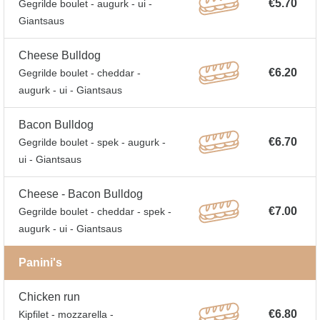
€5.70
Gegrilde boulet - augurk - ui -
Giantsaus
Cheese Bulldog
€6.20
Gegrilde boulet - cheddar -
augurk - ui - Giantsaus
Bacon Bulldog
€6.70
Gegrilde boulet - spek - augurk -
ui - Giantsaus
Cheese - Bacon Bulldog
€7.00
Gegrilde boulet - cheddar - spek -
augurk - ui - Giantsaus
Panini's
Chicken run
€6.80
Kipfilet - mozzarella -