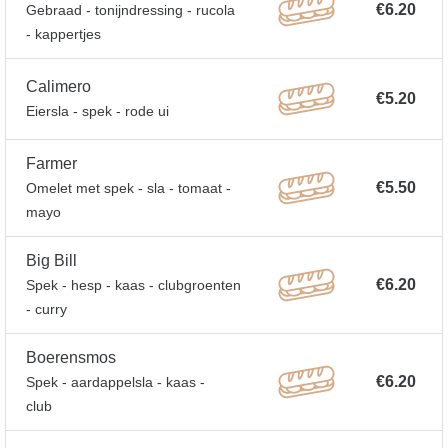
€6.20
Gebraad - tonijndressing - rucola
- kappertjes
Calimero
€5.20
Eiersla - spek - rode ui
Farmer
€5.50
Omelet met spek - sla - tomaat -
mayo
Big Bill
€6.20
Spek - hesp - kaas - clubgroenten
- curry
Boerensmos
€6.20
Spek - aardappelsla - kaas -
club