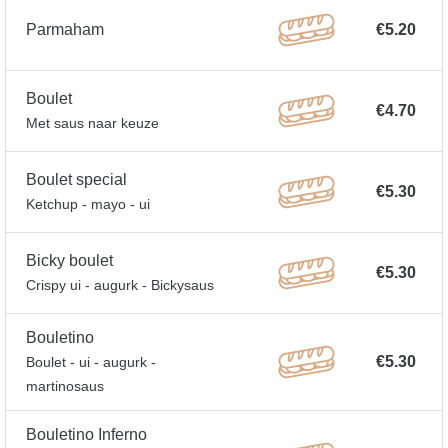
Parmaham
€5.20
Boulet
€4.70
Met saus naar keuze
Boulet special
€5.30
Ketchup - mayo - ui
Bicky boulet
€5.30
Crispy ui - augurk - Bickysaus
Bouletino
€5.30
Boulet - ui - augurk -
martinosaus
Bouletino Inferno