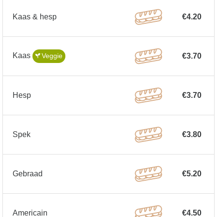
Kaas & hesp
€4.20
Kaas
€3.70
Veggie
Hesp
€3.70
Spek
€3.80
Gebraad
€5.20
Americain
€4.50