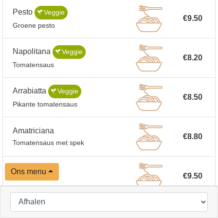
Pesto
Veggie
€9.50
Groene pesto
Napolitana
Veggie
€8.20
Tomatensaus
Arrabiatta
Veggie
€8.50
Pikante tomatensaus
Amatriciana
€8.80
Tomatensaus met spek
Ons menu
Bolognaise
€9.50
Boscaiolo